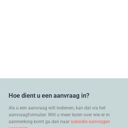
Hoe dient u een aanvraag in?
Als u een aanvraag wilt indienen, kan dat via het
aanvraagformulier. Wilt u meer lezen over wie er in
aanmerking komt ga dan naar
subsidie aanvragen