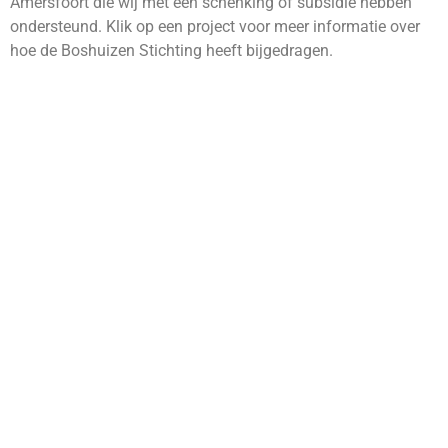
Amersfoort die wij met een schenking of subsidie hebben
ondersteund. Klik op een project voor meer informatie over
hoe de Boshuizen Stichting heeft bijgedragen.