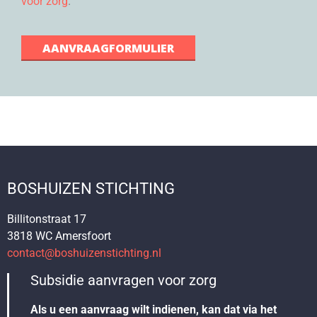
voor zorg
.
AANVRAAGFORMULIER
BOSHUIZEN STICHTING
Billitonstraat 17
3818 WC Amersfoort
contact@boshuizenstichting.nl
Subsidie aanvragen voor zorg
Als u een aanvraag wilt indienen, kan dat via het