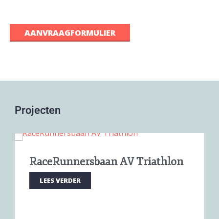
AANVRAAGFORMULIER
Projecten
RaceRunnersbaan AV Triathlon
LEES VERDER